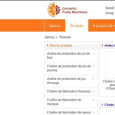
basé 
long
Aperçu
Produits
A propos de 
Aperçu
Produits
Tous les produits
chaîne d
chaîne de production de jus de
fruit
Chaîne de production de jus de
pomme
chaîne de production de jus
Chaîne d
d'orange
gre
5T/cer
Chaîne de fabrication d'ananas
Chaîne de fabrication de
mangue
Chaîne 
Chaîne de fabrication de sauce