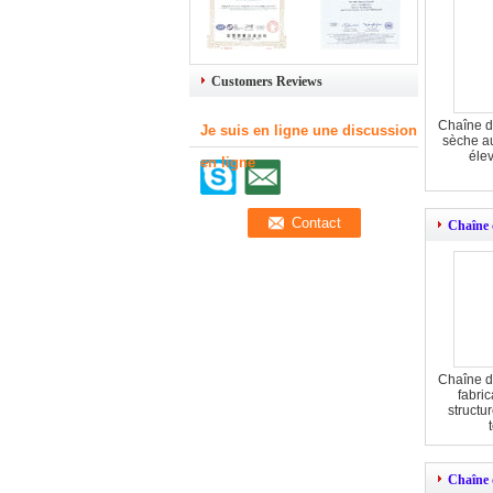
Customers Reviews
Chaîne d
Je suis en ligne une discussion
sèche a
éle
en ligne
Chaîne 
Chaîne d
fabri
structu
Chaîne 