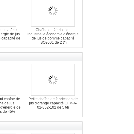
on matérielle
Chaîne de fabrication
ergie de jus
industrielle économie d'énergie
capacité de
de jus de pomme capacité
ISO9001 de 2 t/h
ni chaîne de
Petite chaîne de fabrication de
he de jus
jus d'orange capacité CFM-A-
d'énergie de
02-352-102 de 5 t/h
us de 45%