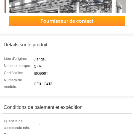
Fournisseur de contact
Détails sur le produit
Lieu d'origine:
Jiangsu
Nom de marque:
CFM
Certification:
ISO9001
Numéro de
CFI1LG4TA
modèle:
Conditions de paiement et expédition
Quantité de
1
commande min: