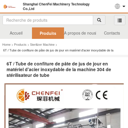
Shanghai ChenFei Machinery Technology
Co.,Ltd
Accueil
A propos de nous
Contacts
Produits
>
>
>
Home
Products
Sterilizer Machine
6T / Tube de confiture de pâte de jus de jour en matériel d'acier inoxydable de la
machine 304 de stérilisateur de tube
6T / Tube de confiture de pâte de jus de jour en
matériel d'acier inoxydable de la machine 304 de
stérilisateur de tube