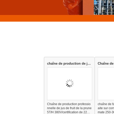
chaîne de production de jus de fruit
Chaîne de production professio
chaîne de fa
nnelle de jus de fruit de la prune
aite sur c
5T/H 380V/certification de 220V
mate 250-3