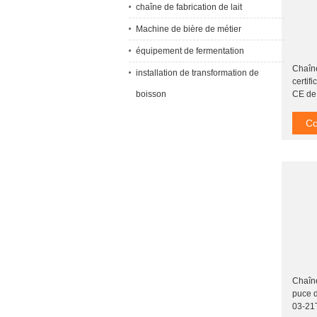
chaîne de fabrication de lait
Machine de bière de métier
équipement de fermentation
Chaîne
installation de transformation de
certif
boisson
CE de
Co
Chaîn
puce 
03-21