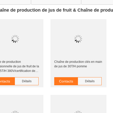
ue
aîne de production de jus de fruit & Chaîne de pro
e de production
Chaîne de production clés en main
sionnelle de jus de fruit de la
de jus de 30T/H pomme
5T/H 380V/certification de
ISO9001
ntacts
Contacts
Détails
Détails