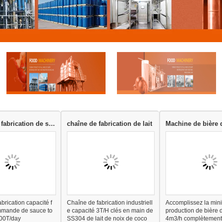
Chaîne de fabrication de sauce tomate
chaîne de fabrication de lait
Machine de bière 
brication capacité f
Chaîne de fabrication industriell
Accomplissez la mini
ommande de sauce to
e capacité 3T/H clés en main de
production de bière d
00T/day
SS304 de lait de noix de coco
4m3/h complètement