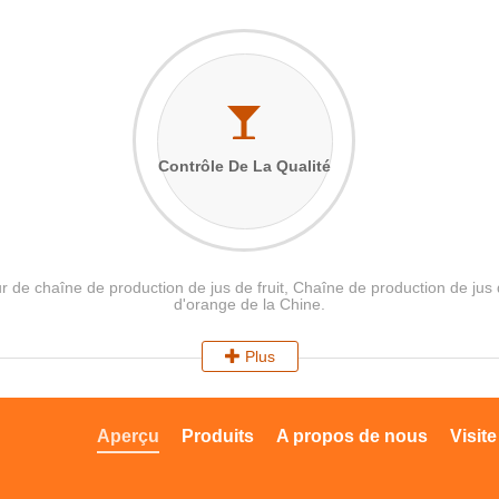
Contrôle De La Qualité
de chaîne de production de jus de fruit, Chaîne de production de ju
d'orange de la Chine.
Plus
Aperçu
Produits
A propos de nous
Visite