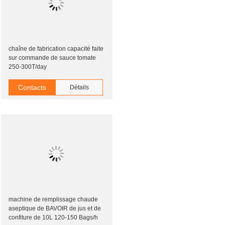
chaîne de fabrication capacité faite
sur commande de sauce tomate
250-300T/day
Contacts
Détails
machine de remplissage chaude
aseptique de BAVOIR de jus et de
confiture de 10L 120-150 Bags/h