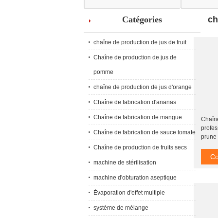
ISO9001
Catégories
ch
chaîne de production de jus de fruit
Chaîne de production de jus de
pomme
chaîne de production de jus d'orange
Chaîne de fabrication d'ananas
Chaîne de fabrication de mangue
Chaîn
profes
Chaîne de fabrication de sauce tomate
prune 
220V 
Chaîne de production de fruits secs
Co
machine de stérilisation
machine d'obturation aseptique
Évaporation d'effet multiple
système de mélange