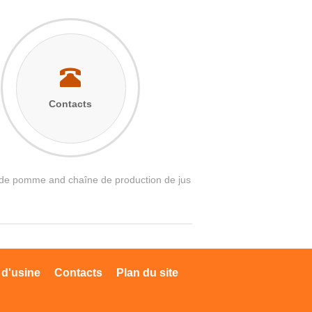
Contacts
s de pomme and chaîne de production de jus
 d'usine
Contacts
Plan du site