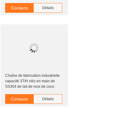
Contacts
Détails
Chaîne de fabrication industrielle
capacité 3T/H clés en main de
SS304 de lait de noix de coco
Contacts
Détails