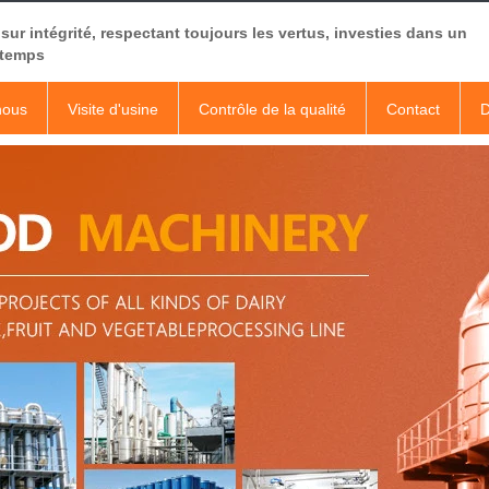
sur intégrité, respectant toujours les vertus, investies dans un
 temps
nous
Visite d'usine
Contrôle de la qualité
Contact
D