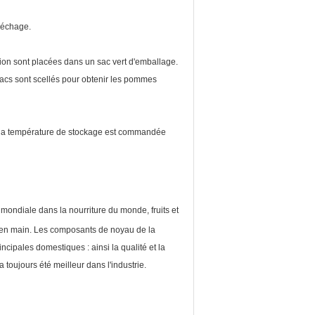
séchage.
ion sont placées dans un sac vert d'emballage.
s sacs sont scellés pour obtenir les pommes
; la température de stockage est commandée
mondiale dans la nourriture du monde, fruits et
és en main. Les composants de noyau de la
ipales domestiques : ainsi la qualité et la
 toujours été meilleur dans l'industrie.