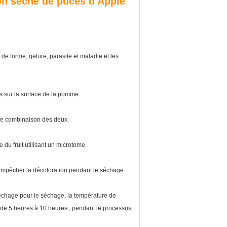
on sèche de puces d'Apple
de forme, gelure, parasite et maladie et les
s sur la surface de la pomme.
ne combinaison des deux.
du fruit utilisant un microtome.
empêcher la décoloration pendant le séchage.
hage pour le séchage, la température de
de 5 heures à 10 heures ; pendant le processus