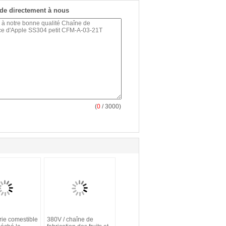
de directement à nous
(
0
/ 3000)
rie comestible
380V / chaîne de