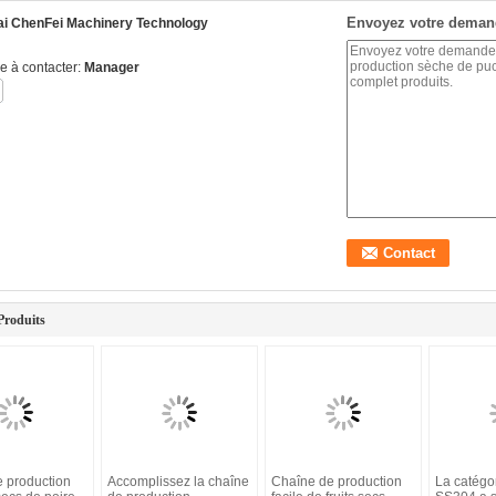
Envoyez votre deman
i ChenFei Machinery Technology
e à contacter:
Manager
Produits
e production
Accomplissez la chaîne
Chaîne de production
La catégo