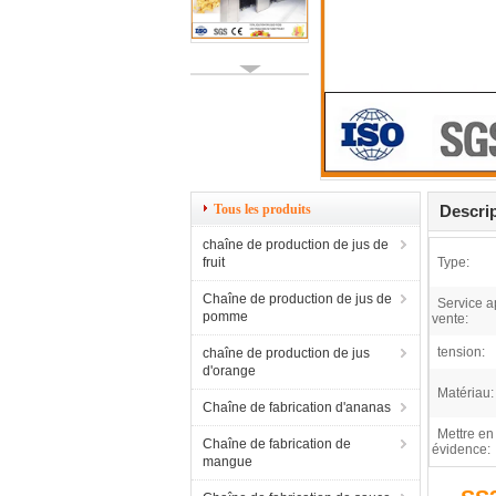
Tous les produits
Descrip
chaîne de production de jus de
fruit
Type:
Chaîne de production de jus de
Service a
pomme
vente:
tension:
chaîne de production de jus
d'orange
Matériau:
Chaîne de fabrication d'ananas
Mettre en
Chaîne de fabrication de
évidence:
mangue