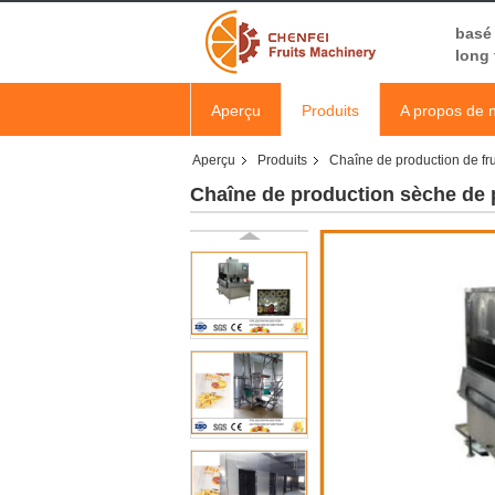
basé 
long
Aperçu
Produits
A propos de 
Aperçu
Produits
Chaîne de production de fru
Chaîne de production sèche de 