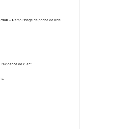
lection -- Remplissage de poche de vide
 l'exigence de client.
is.