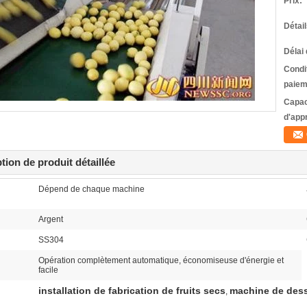
Prix:
Détai
Délai 
Condi
paiem
Capac
d'app
tion de produit détaillée
Dépend de chaque machine
Argent
SS304
Opération complètement automatique, économiseuse d'énergie et
facile
installation de fabrication de fruits secs
machine de dessi
,