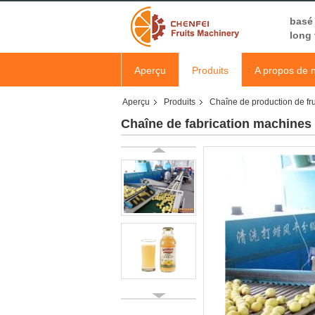
basé 
long
Aperçu
Produits
A propos de 
Aperçu
Produits
Chaîne de production de fru
Chaîne de fabrication machines 