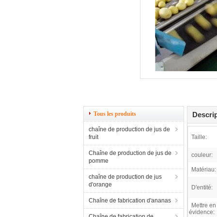
Tous les produits
Descrip
chaîne de production de jus de
fruit
Taille:
Chaîne de production de jus de
couleur:
pomme
Matériau:
chaîne de production de jus
d'orange
D'entité:
Chaîne de fabrication d'ananas
Mettre en
évidence:
Chaîne de fabrication de