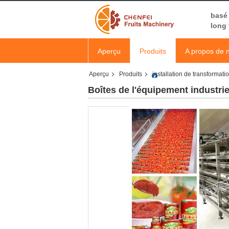
basé 
long
Aperçu
Produits
A propos de 
Aperçu
Produits
installation de transformat
Boîtes de l'équipement industrie