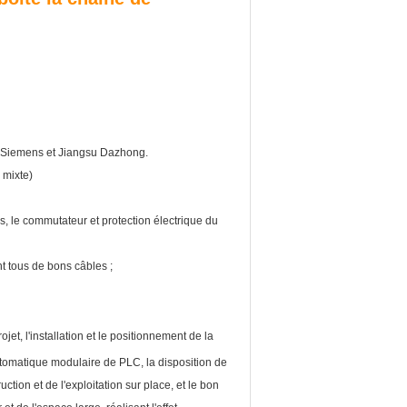
 Siemens et Jiangsu Dazhong.
 mixte)
, le commutateur et protection électrique du
t tous de bons câbles ;
jet, l'installation et le positionnement de la
tomatique modulaire de PLC, la disposition de
uction et de l'exploitation sur place, et le bon