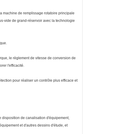
 machine de remplissage rotatoire principale
us-vide de grand-réservoir avec la technologie
ique.
rque, le règlement de vitesse de conversion de
er l'efficacité.
ection pour réaliser un contrôle plus efficace et
de disposition de canalisation d'équipement,
équipement et d'autres dessins d'étude, et