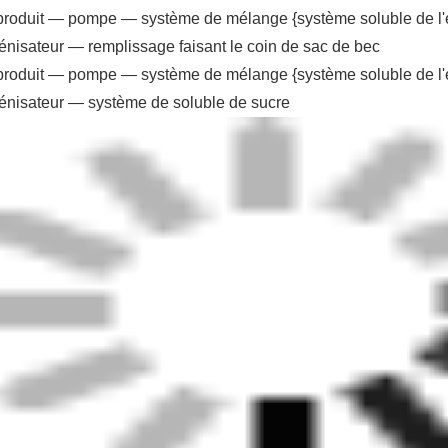
produit — pompe — système de mélange {système soluble de l'
nisateur — remplissage faisant le coin de sac de bec
produit — pompe — système de mélange {système soluble de l'
nisateur — système de soluble de sucre