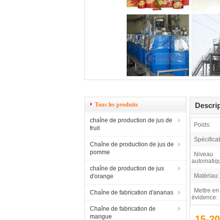
Tous les produits
Descrip
chaîne de production de jus de
Poids:
fruit
Spécificat
Chaîne de production de jus de
pomme
Niveau
automatiq
chaîne de production de jus
Matériau:
d'orange
Mettre en
Chaîne de fabrication d'ananas
évidence:
Chaîne de fabrication de
mangue
15-20