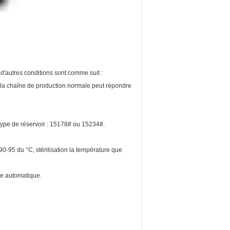
 d'autres conditions sont comme suit :
 la chaîne de production normale peut répondre
type de réservoir : 15178# ou 15234#.
e 90-95 du °C, stérilisation la température que
ge automatique.